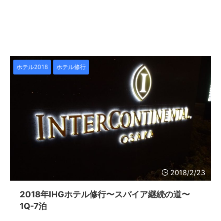
ホテル2018
ホテル修行
2018/2/23
2018年IHGホテル修行〜スパイア継続の道〜
1Q-7泊