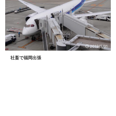
2019/3/31
社畜で福岡出張