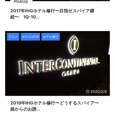
PickUp
2017年IHGホテル修行〜目指せスパイア継
続〜 1Q-10...
グルメ
ホテル2019
ホテル修行
2020/2/9
2019年IHGホテル修行〜どうするスパイア〜
娘からのお誘...