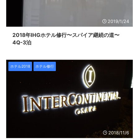
2019/1/24
2018年IHGホテル修行〜スパイア継続の道〜
4Q-3泊
ホテル2018
ホテル修行
2018/11/6