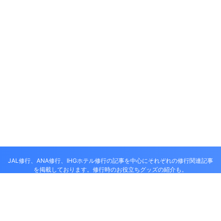
JAL修行、ANA修行、IHGホテル修行の記事を中心にそれぞれの修行関連記事
を掲載しております。修行時のお役立ちグッズの紹介も。
ANA JAL 修行僧、修行尼達の解脱修行情
報部屋
© 2026 ANA JAL 修行僧、修行尼達の解脱修行情報部屋