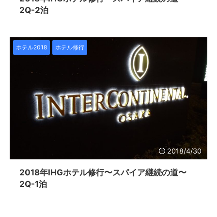
2Q-2泊
ホテル2018
ホテル修行
2018/4/30
2018年IHGホテル修行〜スパイア継続の道〜
2Q-1泊