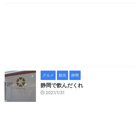
グルメ
観光
静岡
静岡で飲んだくれ
2021/1/31