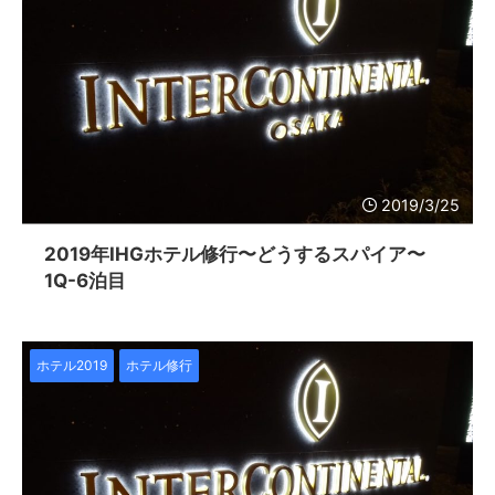
2019/3/25
2019年IHGホテル修行〜どうするスパイア〜
1Q-6泊目
ホテル2019
ホテル修行