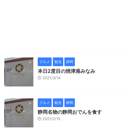
グルメ
観光
静岡
本日2度目の焼津港みなみ
2021/3/14
グルメ
観光
静岡
静岡名物の静岡おでんを食す
2021/2/15