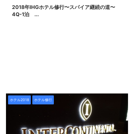
2018年IHGホテル修行〜スパイア継続の道〜
4Q-1泊 ...
ホテル2018
ホテル修行