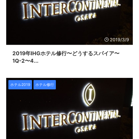
2019/3/9
2019年IHGホテル修行〜どうするスパイア〜
1Q-2〜4...
ホテル2019
ホテル修行