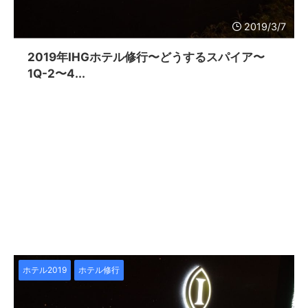
2019/3/7
2019年IHGホテル修行〜どうするスパイア〜
1Q-2〜4...
ホテル2019
ホテル修行