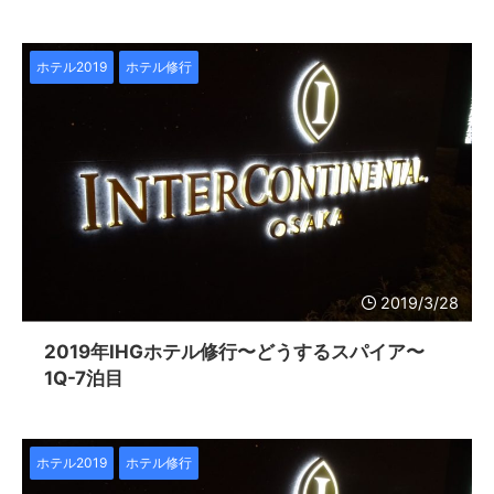
ホテル2019
ホテル修行
2019/3/28
2019年IHGホテル修行〜どうするスパイア〜
1Q-7泊目
ホテル2019
ホテル修行