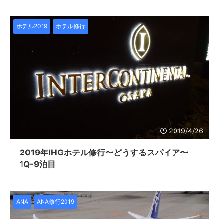
ホテル2019
ホテル修行
2019/4/26
2019年IHGホテル修行〜どうするスパイア〜
1Q-9泊目
ANA
ANA修行2019