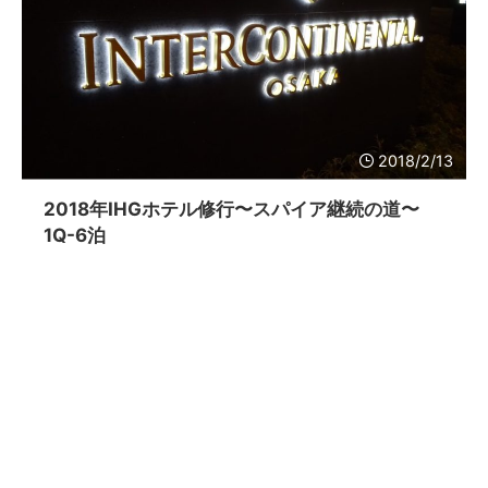
2018/2/13
2018年IHGホテル修行〜スパイア継続の道〜
1Q-6泊