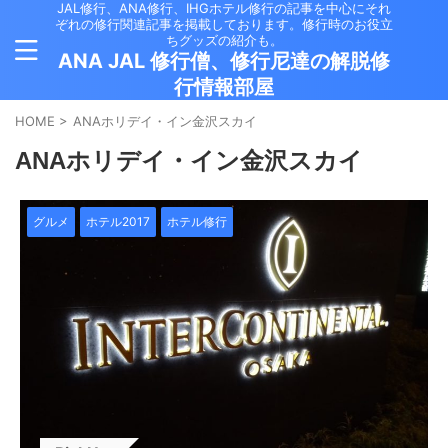
JAL修行、ANA修行、IHGホテル修行の記事を中心にそれ
ぞれの修行関連記事を掲載しております。修行時のお役立
ちグッズの紹介も。
ANA JAL 修行僧、修行尼達の解脱修
行情報部屋
HOME
>
ANAホリデイ・イン金沢スカイ
ANAホリデイ・イン金沢スカイ
グルメ
ホテル2017
ホテル修行