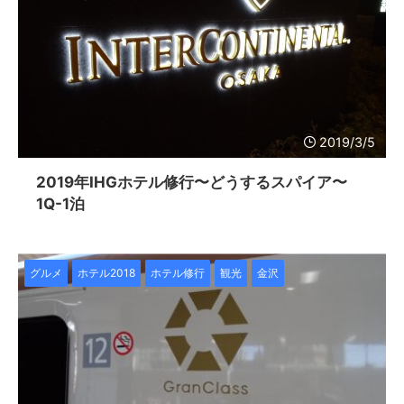
2019/3/5
2019年IHGホテル修行〜どうするスパイア〜
1Q-1泊
グルメ
ホテル2018
ホテル修行
観光
金沢