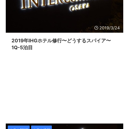
2019/3/24
2019年IHGホテル修行〜どうするスパイア〜
1Q-5泊目