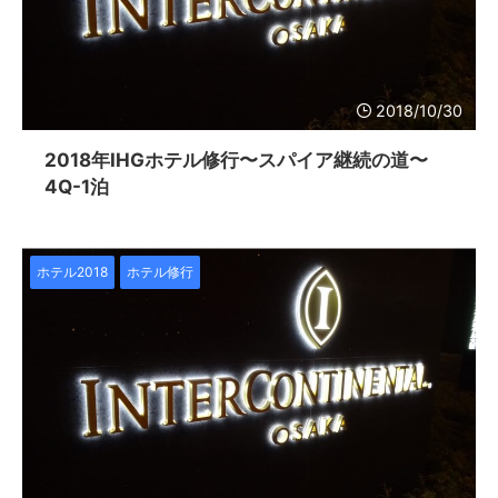
2018/10/30
2018年IHGホテル修行〜スパイア継続の道〜
4Q-1泊
ホテル2018
ホテル修行