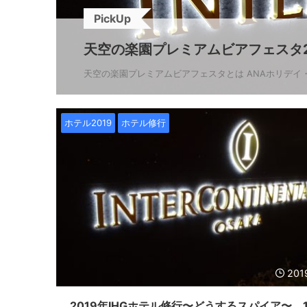
PickUp
天空の楽園プレミアムビアフェスタ2
天空の楽園プレミアムビアフェスタとは ANAホリデイ・イ
ホテル2019
ホテル修行
201
2019年IHGホテル修行〜どうするスパイア〜 1