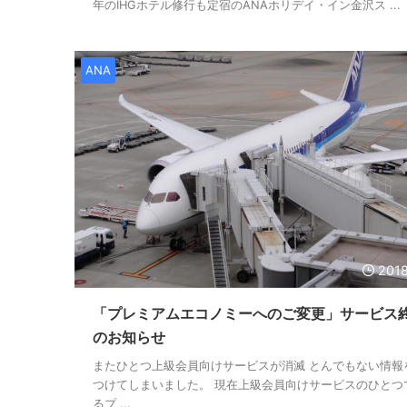
年のIHGホテル修行も定宿のANAホリデイ・イン金沢ス ...
ANA
2018
「プレミアムエコノミーへのご変更」サービス
のお知らせ
またひとつ上級会員向けサービスが消滅 とんでもない情報
つけてしまいました。 現在上級会員向けサービスのひとつ
るプ ...