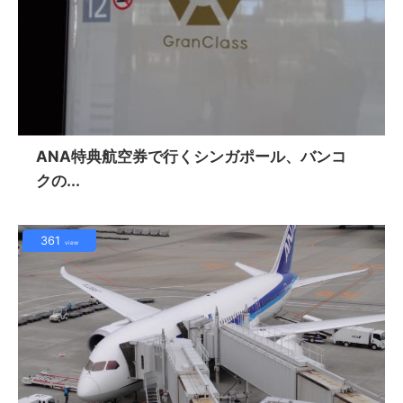
ANA特典航空券で行くシンガポール、バンコ
クの...
361
view