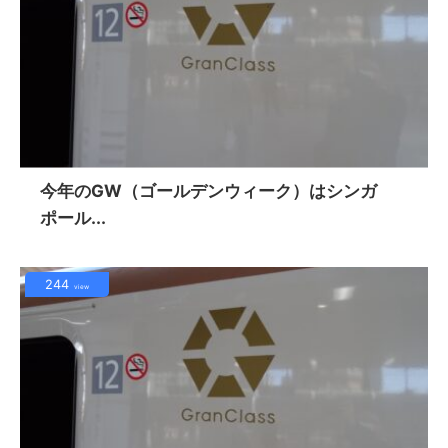
今年のGW（ゴールデンウィーク）はシンガ
ポール...
244
view