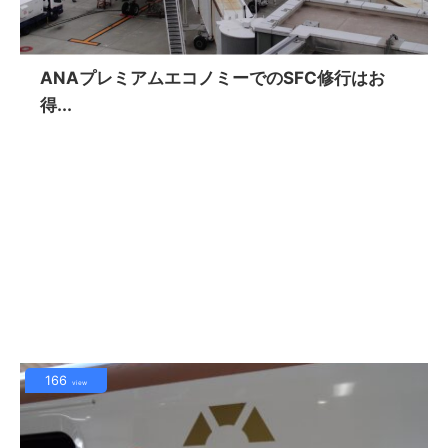
ANAプレミアムエコノミーでのSFC修行はお
得...
166
view