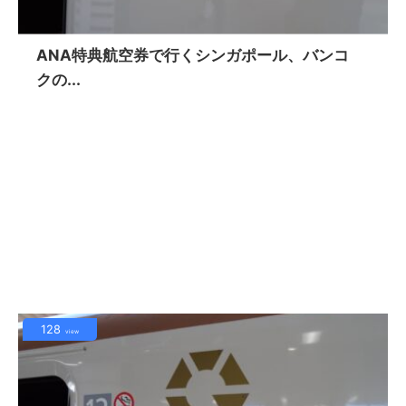
ANA特典航空券で行くシンガポール、バンコ
クの...
128
view