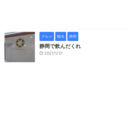
グルメ
観光
静岡
静岡で飲んだくれ
2021/1/31