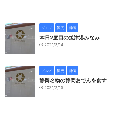
グルメ
観光
静岡
本日2度目の焼津港みなみ
2021/3/14
グルメ
観光
静岡
静岡名物の静岡おでんを食す
2021/2/15