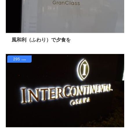
風和利（ふわり）で夕食を
295
view