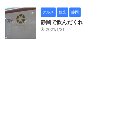
グルメ
観光
静岡
静岡で飲んだくれ
2021/1/31