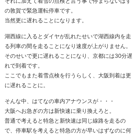
それに加えて着雪の点検と言う事で停まらないはず
の敦賀で緊急運転停車です。
当然更に遅れることになります。
湖西線に入るとダイヤが乱れたせいで湖西線内を走
る列車の間を走ることになり速度が上がりません。
そのせいで更に遅れることになり、京都には30分遅
れで到着です。
ここでもまた着雪点検を行うらしく、大阪到着は更
に遅れることに。
そんな中、はてなの車内アナウンスが・・・
大阪へお急ぎの方は新快速に乗り換えろと。
普通で考えると特急と新快速は同じ線路を走るの
で、停車駅を考えると特急の方が早いはずなのに何