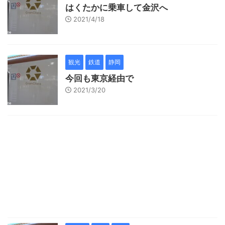
はくたかに乗車して金沢へ
2021/4/18
観光
鉄道
静岡
今回も東京経由で
2021/3/20