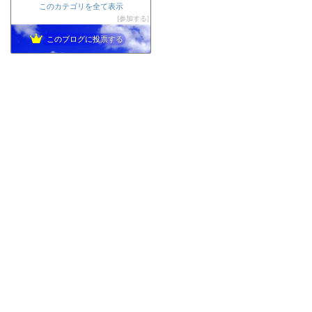
東南アジア半年生活の旅行記と食べ歩きグルメ地図
707位
このカテゴリを全て表示
えりおのトラベルブログ
参加する
708位
このブログに投票する