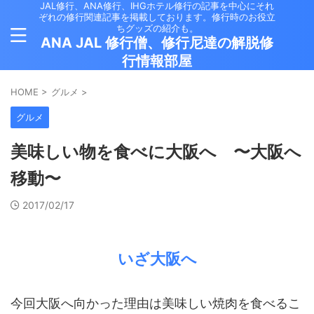
JAL修行、ANA修行、IHGホテル修行の記事を中心にそれ
ぞれの修行関連記事を掲載しております。修行時のお役立
ちグッズの紹介も。
ANA JAL 修行僧、修行尼達の解脱修
行情報部屋
HOME
>
グルメ
>
グルメ
美味しい物を食べに大阪へ 〜大阪へ
移動〜
2017/02/17
いざ大阪へ
今回大阪へ向かった理由は美味しい焼肉を食べるこ