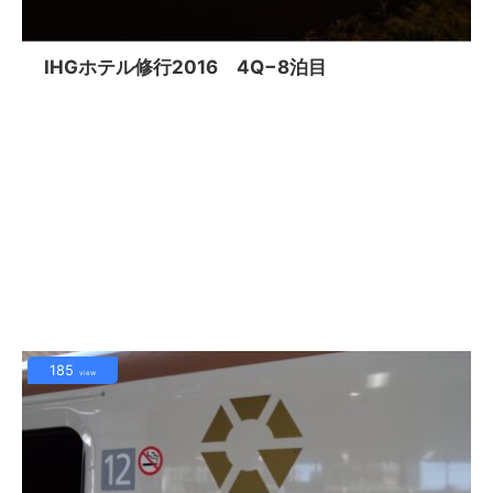
IHGホテル修行2016 4Q−8泊目
185
view