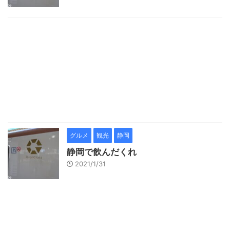
グルメ
観光
静岡
静岡で飲んだくれ
2021/1/31