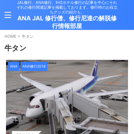
JAL修行、ANA修行、IHGホテル修行の記事を中心にそれ
ぞれの修行関連記事を掲載しております。修行時のお役立
ちグッズの紹介も。
ANA JAL 修行僧、修行尼達の解脱修
行情報部屋
HOME
>
牛タン
牛タン
ANA
ANA修行2018