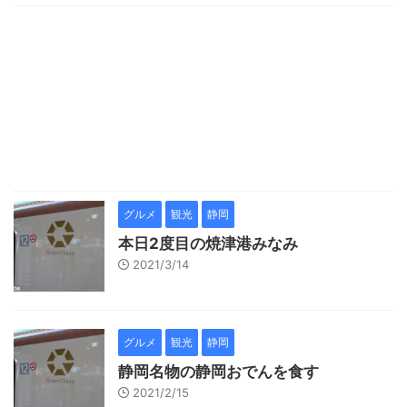
グルメ
観光
静岡
本日2度目の焼津港みなみ
2021/3/14
グルメ
観光
静岡
静岡名物の静岡おでんを食す
2021/2/15