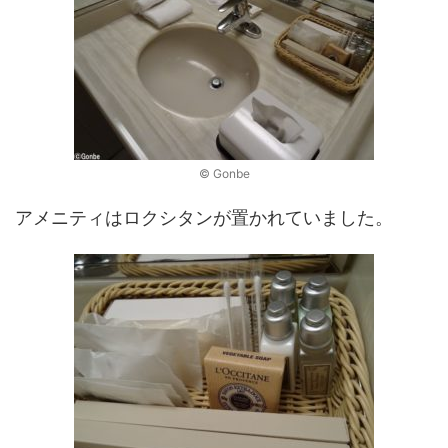
© Gonbe
アメニティはロクシタンが置かれていました。