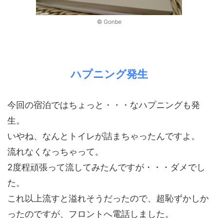
© Gonbe
ハプニング発生
今回の宿泊ではちょっと・・・なハプニングも発
生。
いやね、なんとトイレが詰まちゃったんですよ。
流れなくなっちゃって。
2度程頑張って流してみたんですが・・・ダメでし
た。
これ以上流すと溢れそうだったので、超恥ずかしか
ったのですが、フロントへ電話しました。