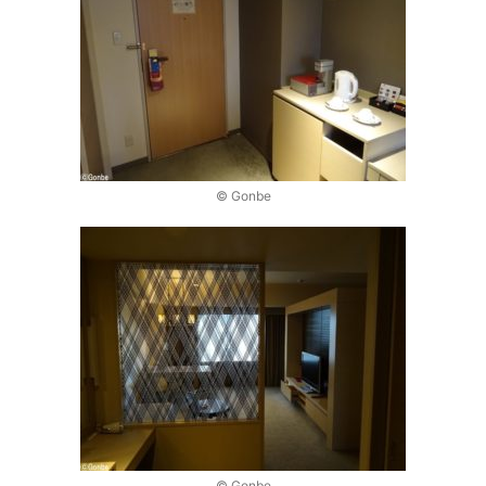
© Gonbe
© Gonbe