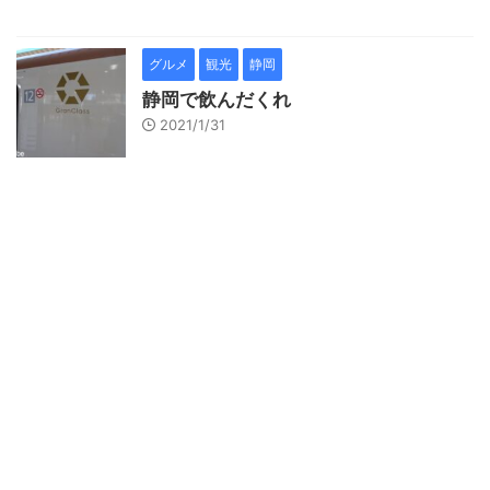
グルメ
観光
静岡
静岡で飲んだくれ
2021/1/31