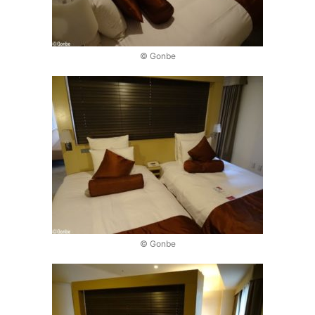
© Gonbe
© Gonbe