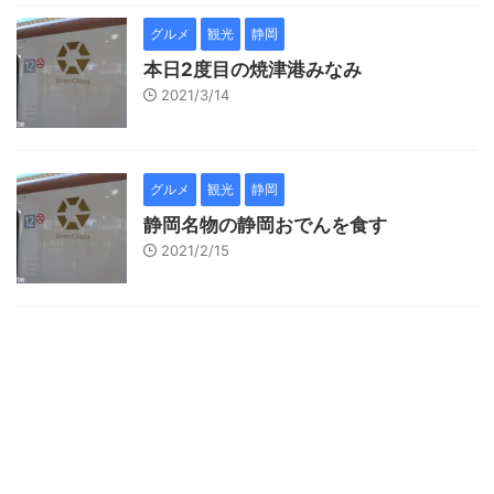
グルメ
観光
静岡
本日2度目の焼津港みなみ
2021/3/14
グルメ
観光
静岡
静岡名物の静岡おでんを食す
2021/2/15