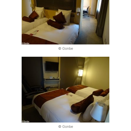
© Gonbe
© Gonbe