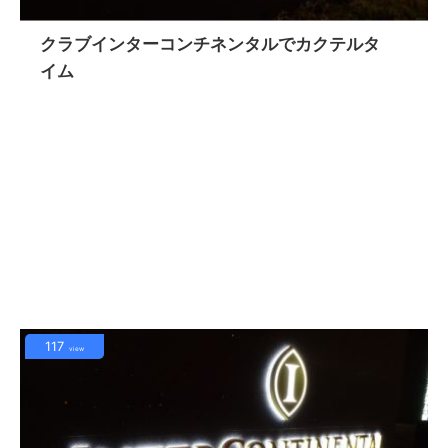
クラブインターコンチネンタルでカクテルタ
イム
117
view