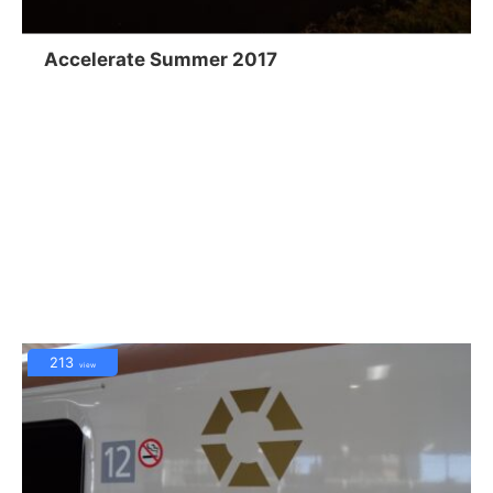
Accelerate Summer 2017
213
view