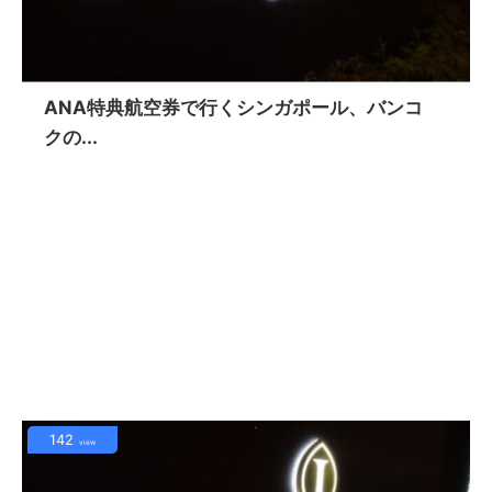
ANA特典航空券で行くシンガポール、バンコ
クの...
142
view