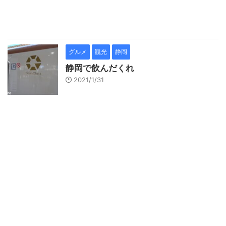
グルメ
観光
静岡
静岡で飲んだくれ
2021/1/31