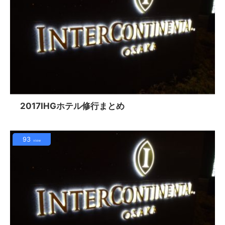
2017IHGホテル修行まとめ
93
view