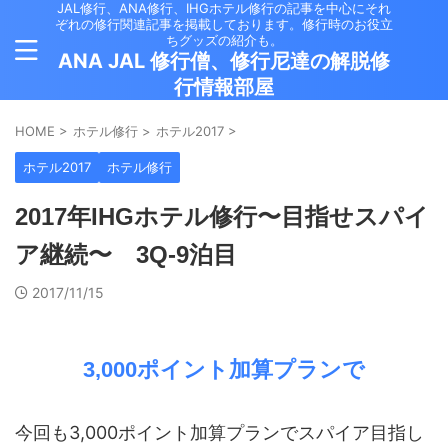
JAL修行、ANA修行、IHGホテル修行の記事を中心にそれ
ぞれの修行関連記事を掲載しております。修行時のお役立
ちグッズの紹介も。
ANA JAL 修行僧、修行尼達の解脱修
行情報部屋
HOME
>
ホテル修行
>
ホテル2017
>
ホテル2017
ホテル修行
2017年IHGホテル修行〜目指せスパイ
ア継続〜 3Q-9泊目
2017/11/15
3,000ポイント加算プランで
今回も3,000ポイント加算プランでスパイア目指し