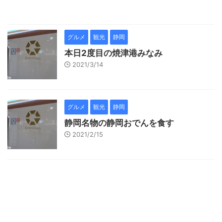
グルメ
観光
静岡
本日2度目の焼津港みなみ
2021/3/14
グルメ
観光
静岡
静岡名物の静岡おでんを食す
2021/2/15