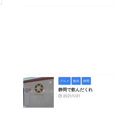
グルメ
観光
静岡
静岡で飲んだくれ
2021/1/31