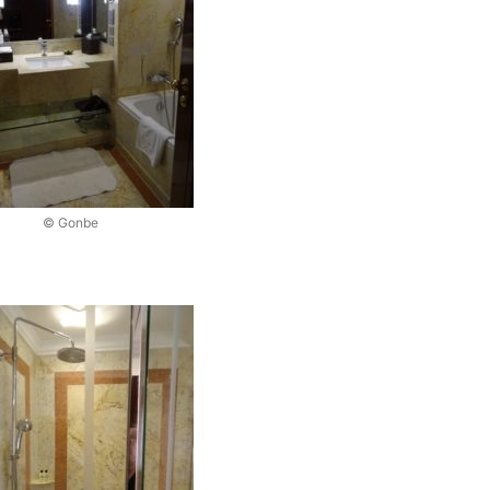
© Gonbe