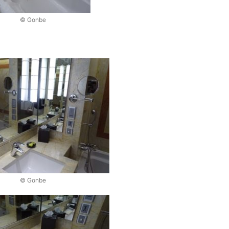
© Gonbe
© Gonbe