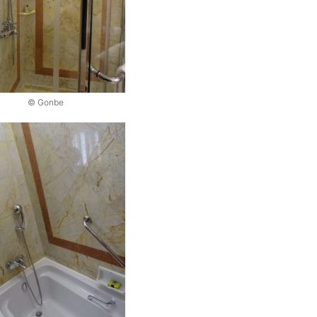
© Gonbe