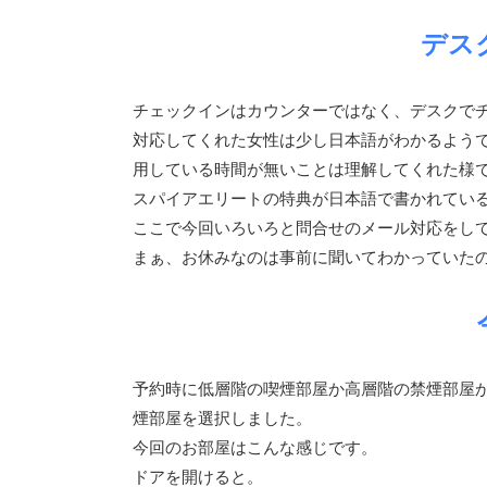
デス
チェックインはカウンターではなく、デスクで
対応してくれた女性は少し日本語がわかるよう
用している時間が無いことは理解してくれた様
スパイアエリートの特典が日本語で書かれてい
ここで今回いろいろと問合せのメール対応をし
まぁ、お休みなのは事前に聞いてわかっていた
予約時に低層階の喫煙部屋か高層階の禁煙部屋
煙部屋を選択しました。
今回のお部屋はこんな感じです。
ドアを開けると。