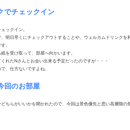
クでチェックイン
チェックイン。
で、明日早くにチェックアウトすることや、ウェルカムドリンクを
です。
る紙を受け取って、部屋へ向かいます。
てくれたNさんとお会い出来る予定だったのですが・・・
ので、仕方ないですよね。
今回のお部屋
かどちらがいいかを聞かれたので、今回は景色優先と思い高層階の