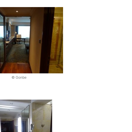
© Gonbe