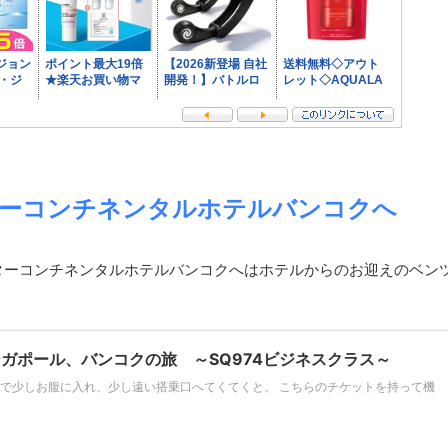
ターコンチネンタルホテルバンコクへ
ターコンチネンタルホテルバンコクへはホテルからのお迎えのベン
ンガポール、バンコクの旅 ～SQ974ビジネスクラス～
ジで少しお腹に入れ、少し遠い搭乗口へてくてくと。 こちらのチケットを持って機