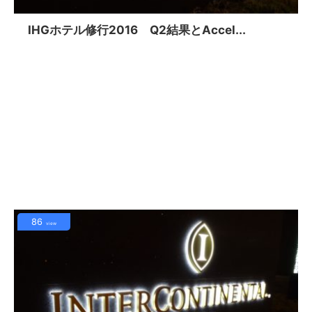
IHGホテル修行2016 Q2結果とAccel...
86
view