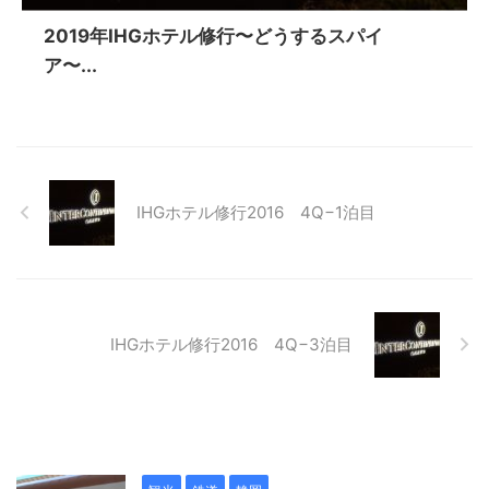
2019年IHGホテル修行〜どうするスパイ
ア〜...
IHGホテル修行2016 4Q−1泊目
IHGホテル修行2016 4Q−3泊目