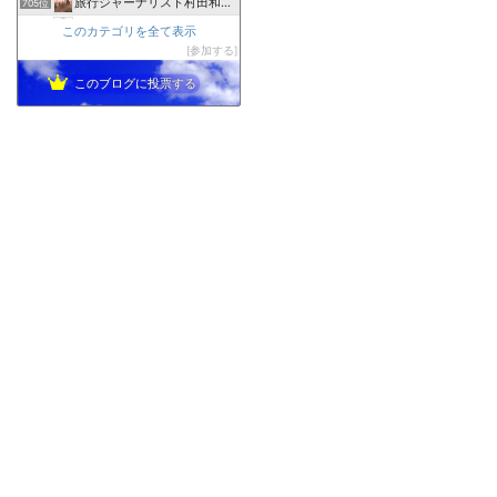
旅行ジャーナリスト村田和子のブログ
705位
東南アジア半年生活の旅行記と食べ歩きグルメ地図
706位
このカテゴリを全て表示
えりおのトラベルブログ
参加する
707位
このブログに投票する