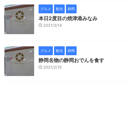
グルメ
観光
静岡
本日2度目の焼津港みなみ
2021/3/14
グルメ
観光
静岡
静岡名物の静岡おでんを食す
2021/2/15