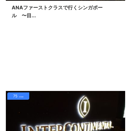
ANAファーストクラスで行くシンガポー
ル 〜目...
75
view