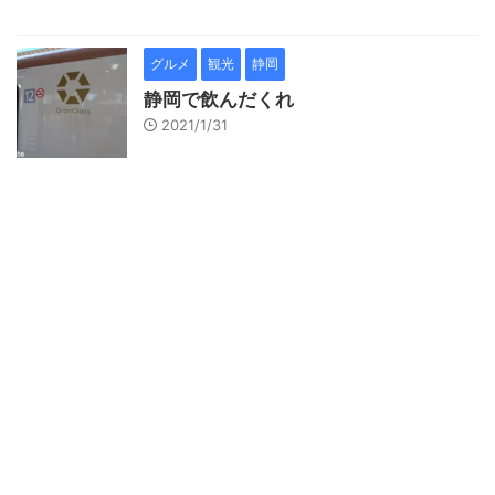
グルメ
観光
静岡
静岡で飲んだくれ
2021/1/31