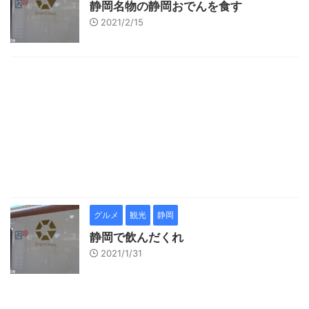
静岡名物の静岡おでんを食す
2021/2/15
グルメ
観光
静岡
静岡で飲んだくれ
2021/1/31