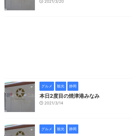
2021/3/20
グルメ
観光
静岡
本日2度目の焼津港みなみ
2021/3/14
グルメ
観光
静岡