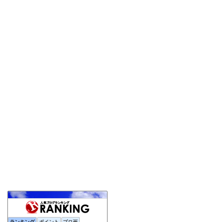
ランキング
ポイント
ブロ画